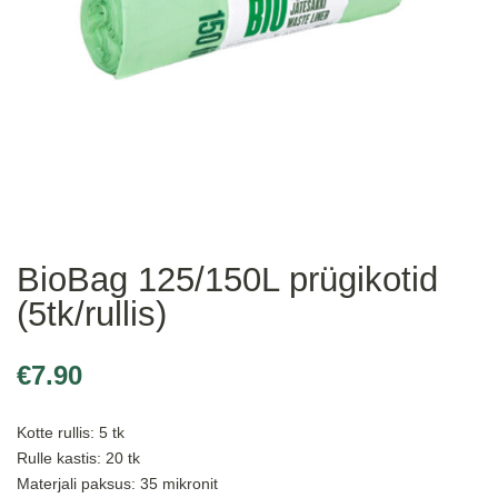
BioBag 125/150L prügikotid
(5tk/rullis)
€
7.90
Kotte rullis: 5 tk
Rulle kastis: 20 tk
Materjali paksus: 35 mikronit