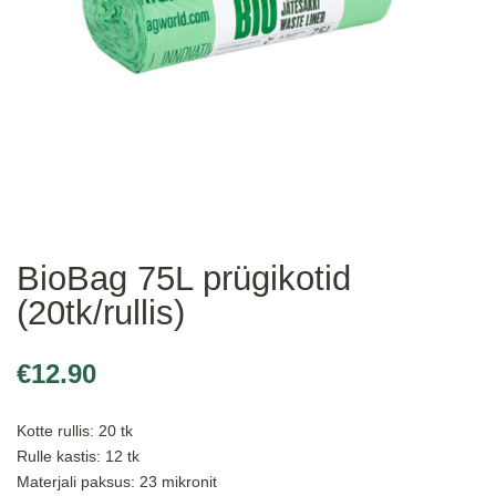
BioBag 75L prügikotid
(20tk/rullis)
€
12.90
Kotte rullis: 20 tk
Rulle kastis: 12 tk
Materjali paksus: 23 mikronit