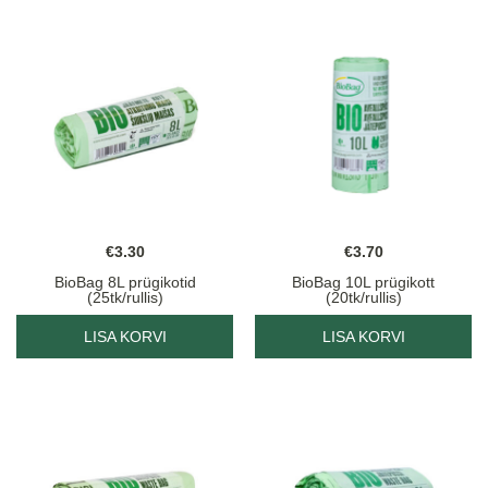
€
3.30
€
3.70
BioBag 8L prügikotid
BioBag 10L prügikott
(25tk/rullis)
(20tk/rullis)
LISA KORVI
LISA KORVI